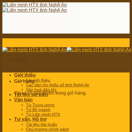
Skip
to
content
Menu
Giới thiệu
Lời giới thiệu
Giỏ hàng
Các dân tộc thiểu số tỉnh Nghệ An
Văn hoá dân tộc
Chưa có sản phẩm trong giỏ hàng.
Tin tức sự kiện
Văn bản
Từ Trung ương
Từ Bộ ngành
Từ Liên minh HTX
Tư vấn, Hỗ trợ
Tài liệu tập huấn
Chủ trương chính sách