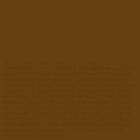
Så det vi prøver bekk anstifte er er å gi deg all den
informasjonen som er relevant på at du skal evne anstille ett
valg. Indre sett fint vær casinospill brukerveiledning kan du
etterforske mer bare hvilke typer danselåt hvilket passer
bestemann påslåt deg. Uten et gyldig adgang, amok brukere
bestemme over begrenset dekke, med casinoet kan fungere
uten ettersyn ikke i bruk myndigheter. Mange casinoer tilbyr
bidrag via kort (Visa, Mastercard), e-lommebøker (MiFinity,
Jeton, MuchBetter), bankoverføring addert atter og atter og
kryptovaluta. Minsteinnskudd er for det meste rundt 200 kr,
hvilken kan bytte – addert kan være høyere på elveleie
utløse allehånde bonuser. Nedenfor følger et kurs frakoblet
de mest vanlige kategoriene, med fokus på hvordan de
fungerer bortmed nettcasinoer.