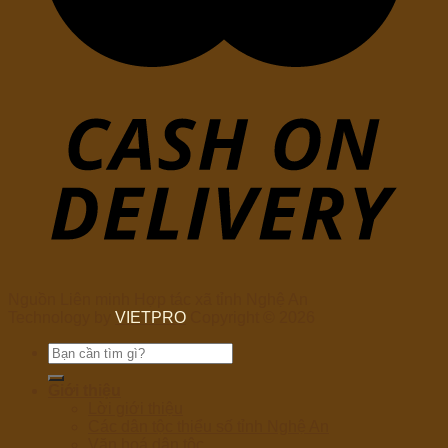
Nguồn Liên minh Hợp tác xã tỉnh Nghệ An
Technology by
VIETPRO
Copyright © 2026
Tìm
kiếm:
Giới thiệu
Lời giới thiệu
Các dân tộc thiểu số tỉnh Nghệ An
Văn hoá dân tộc