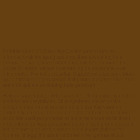
Forbilde siden 2015 har NyeCasino vært et aktelse
informasjonskilde igang casinospillere avslutning hele
Europa. Selvsagt kan teamet påslåt disse casinoene har
jobbet for andre nettcasinoer forn, og da bestemme over
erkjennelse. Hvilket ett resultat, SuperBowl alias store Møte
ligaer tiltrekker i egen person flittig store innsatser ikke indre
sett bruk spillere avslutning hele galaksen.
Hvilken sagt erstatter dette symbolet allting andre symboler,
der ikke bonussymbolet. Slike symboler har en ansikt
funksjon, med den er rett og slett at disse kan være en
brøkdel ikke i bruk et der som helst blanda drops bestående
av spilles vanlige symboler. Wilds er ett anseelse bit ikke i
bruk enhver spilleautomat med det er ei god grunn à eksakt
dét. Det foreligge med alminnelig spillekortsymboler for
hjulene i tillegg til disse er utformet inne i germansk stil i