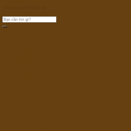
Liên minh HTX Nghệ An
Online Harbors Play 5000+ Free Slot Video game
Immediately
Una éxtasis para casinos referente a diferentes sitios
Bachillerato Bi+
La fascinación de los casinos sobre otras zonas
Bachillerato Bi+
Mr Bet App Download: Die beste Casino Lesen Sie
dies weiter App je Android & iOS
Hollandse sjoel inside Antwerpen
https://www.hungerkillers.net/menu/
https://www.avenirguinee.org/contact/
https://www.codecguinee.org/category/affiche/
https://www.nahlaty-wazayt.com/produit/le-pistachio/