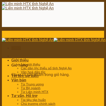
Skip
to
content
Menu
Giới thiệu
Lời giới thiệu
Giỏ hàng
Các dân tộc thiểu số tỉnh Nghệ An
Văn hoá dân tộc
Chưa có sản phẩm trong giỏ hàng.
Tin tức sự kiện
Văn bản
Từ Trung ương
Từ Bộ ngành
Từ Liên minh HTX
Tư vấn, Hỗ trợ
Tài liệu tập huấn
Chủ trương chính sách