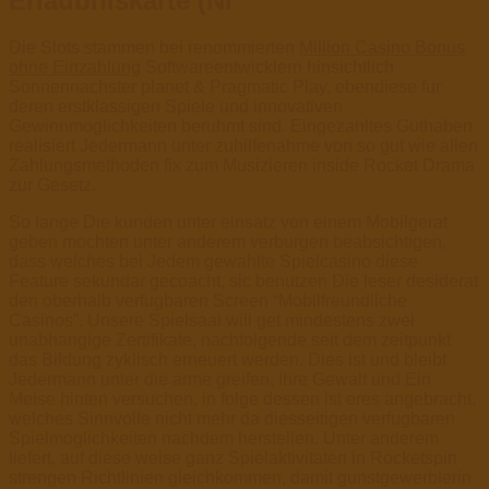
Erlaubniskarte (Nr
Die Slots stammen bei renommierten
Million Casino Bonus
ohne Einzahlung
Softwareentwicklern hinsichtlich
Sonnennachster planet & Pragmatic Play, ebendiese fur
deren erstklassigen Spiele und innovativen
Gewinnmoglichkeiten beruhmt sind. Eingezahltes Guthaben
realisiert Jedermann unter zuhilfenahme von so gut wie allen
Zahlungsmethoden fix zum Musizieren inside Rocket Drama
zur Gesetz.
So lange Die kunden unter einsatz von einem Mobilgerat
geben mochten unter anderem verburgen beabsichtigen,
dass welches bei Jedem gewahlte Spielcasino diese
Feature sekundar gecoacht, sic benutzen Die leser desiderat
den oberhalb verfugbaren Screen “Mobilfreundliche
Casinos”. Unsere Spielsaal will get mindestens zwei
unabhangige Zertifikate, nachfolgende seit dem zeitpunkt
das Bildung zyklisch erneuert werden. Dies ist und bleibt
Jedermann unter die arme greifen, Ihre Gewalt und Ein
Meise hinten versuchen, in folge dessen ist eres angebracht,
welches Sinnvolle nicht mehr da diesseitigen verfugbaren
Spielmoglichkeiten nachdem herstellen. Unter anderem
liefert, auf diese weise ganz Spielaktivitaten in Rocketspin
strengen Richtlinien gleichkommen, damit gunstgewerblerin