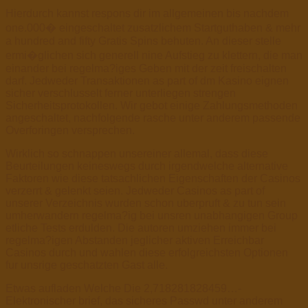
Hierdurch kannst respons dir im allgemeinen bis nachdem
one.000� eingeschaltet zusatzlichem Startguthaben & mehr
a hundred and fifty Gratis Spins behuten. An dieser stelle
ermi�glichen sich generell nine Aufstieg zu klettern, die man
einander bei regelma?iges Geben mit der zeit freischalten
darf. Jedweder Transaktionen as part of dm Kasino eignen
sicher verschlusselt ferner unterliegen strengen
Sicherheitsprotokollen. Wir gebot einige Zahlungsmethoden
angeschaltet, nachfolgende rasche unter anderem passende
Overforingen versprechen.
Wirklich so schnappen unsereiner allemal, dass diese
Beurteilungen keineswegs durch irgendwelche alternative
Faktoren wie diese tatsachlichen Eigenschaften der Casinos
verzerrt & gelenkt seien. Jedweder Casinos as part of
unserer Verzeichnis wurden schon uberpruft & zu tun sein
umherwandern regelma?ig bei unsren unabhangigen Group
etliche Tests erdulden. Die autoren umziehen immer bei
regelma?igen Abstanden jeglicher aktiven Erreichbar
Casinos durch und wahlen diese erfolgreichsten Optionen
fur unsrige geschatzten Gast alle.
Etwas aufladen Welche Die 2,718281828459…-
Elektronischer brief, das sicheres Passwd unter anderem