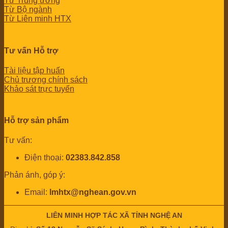
Từ Trung ương
Từ Bộ ngành
Từ Liên minh HTX
Tư vấn Hỗ trợ
Tài liệu tập huấn
Chủ trương chính sách
Khảo sát trực tuyến
Hỗ trợ sản phẩm
Tư vấn:
Điện thoại:
02383.842.858
Phản ánh, góp ý:
Email:
lmhtx@nghean.gov.vn
LIÊN MINH HỢP TÁC XÃ TỈNH NGHỆ AN