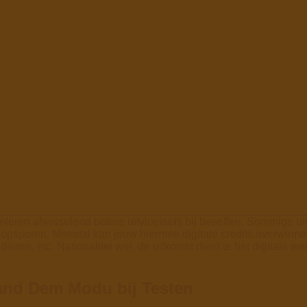
aanleren afwisselend betere uitvloeisels bij beseffen. Sommige 
 opsporen. Meestal kan jouw hiermee digitale credits overwinne
dieren, etc. Nationalitei wel, de uitkomst dient te het digitale
aand Dem Modu bij Testen