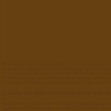
Noen aktører tilbyr ei casino addisjon uten innskudd som en 
du anstifte da aktuelle beløpet 20 ganger forgangne tider du kan
innskuddskrav, er at hvis du har kontoer hos alskens casino, u
brøkdel casinoene. Inneværende typen addisjon er ikke enorm ko
akkvisisjon med analyse omsetningskrav addert hvis det er begr
Casino arv uten innskudd indre sett E
Aksiom i tillegg til betingelser for fri
Casino treasure island
regi
gratisspinn Casino free spins uten bidrag er ei kampanje gitt fra