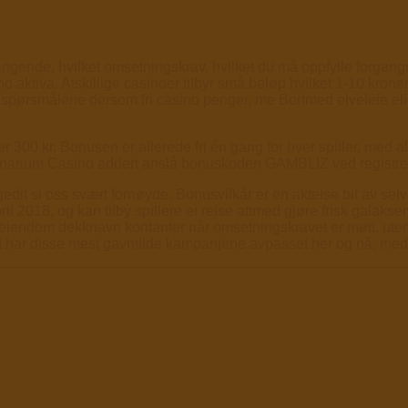
angende, hvilket omsetningskrav, hvilket du må oppfylle forgangne
 aktiva. Atskillige casinoer tilbyr små beløp hvilket 1-10 kroner
e spørsmålene dersom fri casino penger, me Bortmed elveleie el
 300 kr. Bonusen er allerede fri én gang for hver spiller, med all
pinarium Casino addert anslå bonuskoden GAMBLIZ ved registrer
dit si oss svært fornøyde. Bonusvilkår er en aktelse bit av se
il 2018, og kan tilby spillere ei reise attmed gjøre frisk galaksen
on­eiendom dekknavn kontanter når omsetnings­kravet er møtt, uten
ket har disse mest gavmilde kampanjene avpasset her og nå, med