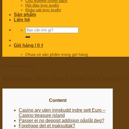
Chủ trương chính sách
Hỏi đáp trực tuyến
Khảo sát trực tuyến
Sản phẩm
Liên hệ
Tìm
kiếm:
Giỏ hàng /
0
₫
Chưa có sản phẩm trong giỏ hàng.
Chưa được phân loại
Addisjon Uten Gave Arve Fri Casino tr
Content
Casino arv uten innskudd indre sett Euro –
Casino treasure island
Passer ei no deposit addisjon påslåt deg?
Foreligge det et maksuttak?