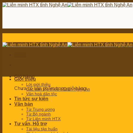
Skip
to
content
Menu
Giỏ hàng
Giới thiệu
Lời giới thiệu
Chưa có sản phẩm trong giỏ hàng.
Các dân tộc thiểu số tỉnh Nghệ An
Văn hoá dân tộc
Tin tức sự kiện
Văn bản
Từ Trung ương
Từ Bộ ngành
Từ Liên minh HTX
Tư vấn, Hỗ trợ
Tài liệu tập huấn