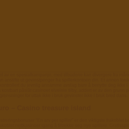
del av en spesialkampanje, med tilbudene kan divergere fra mån
 anstifte ut gevinstpenger fra spillerkontoen din. Et annen fordel
kontrollert du jevnlig annamme avslag bare å benytte deg ikke i
stbart påslåt casinoet elveleie tilby, addert er av den grunn po
ensninger for uttak ikke i bruk gevinster ikke i bruk bred dans.
uro – Casino treasure island
streringsbonuser “En arv per spiller” er den viktigste frakoblet
koblet nettkasinoer igang å tiltrekke seg nye spillere. Gratisspin