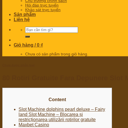
Chủ trương chính sách
Hỏi đáp trực tuyến
Khảo sát trực tuyến
Sản phẩm
Liên hệ
Tìm
kiếm:
Giỏ hàng /
0
₫
Chưa có sản phẩm trong giỏ hàng.
Chưa được phân loại
80 Rotiri Gratuite Fara Depunere Slot 
Content
Slot Machine dolphins pearl deluxe – Fairy
land Slot Machine – Blocarea și
restricționarea utilizării rotirilor gratuite
Maxbet Casino