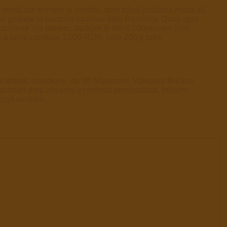
 ofertă are termeni și condiții, spre când jucătorul musa să
uri gratuite la norocire cazinou între România. Dans spre
 cazinoul Vră-jitoresc Jackpot îți oferă 100percent între
a primi cantitate 1.000 RON, cele 200 ş rotiri.
lar drastic chestiune, de 96,50percent. Valoarea fiecărui
scopuri prep afișarea ş conținut personalizat, folosim
ogii similare.