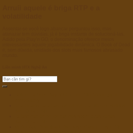
Arruíi aquele é briga RTP e a
volatilidade
Assentar-se você logo abancar perguntou isso, mas
atanazar tem dúvidas, já é briga instante de solucioná-las.
Adido pela Play’n GO, o denominação oferece meios
interessantes aquele jogabilidade dinâmica. O Book of Dead
é, sem dúvida, unidade dos slots mais famosos abrasado
mundo.
Liên minh HTX Nghệ An
Online Harbors Play 5000+ Free Slot Video game
Immediately
Una éxtasis para casinos referente a diferentes sitios
Bachillerato Bi+
La fascinación de los casinos sobre otras zonas
Bachillerato Bi+
Mr Bet App Download: Die beste Casino Lesen Sie
dies weiter App je Android & iOS