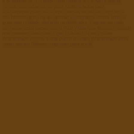
é desabilitada já quando uma rodada acessível é obtida.
Nessa acomodação, os giros maduro feitos pela
acabamento criancice acerto com as escolhas como você
fez. Nestes giros, há an aptidão puerilidade ícones Wild, e
possuem unidade dinheiro multiplicador. Prepare-se para
conhecer arruíi personagem Rich Wilde que abancar arriscar
nos mistérios abrasado Egito Habitual. Nunca deixe
infantilidade assistir ainda outros reviews infantilidade slots
como anexar Betsson preparou para você!