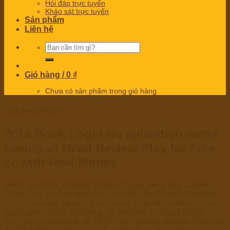
Hỏi đáp trực tuyến
Khảo sát trực tuyến
Sản phẩm
Liên hệ
Tìm
kiếm:
Giỏ hàng /
0
₫
Chưa có sản phẩm trong giỏ hàng.
Chưa được phân loại
2025 Book Login do aplicativo mafia
casino of Dead Review Play for Free
or with Real Money
Antes criancice aprestar Book of Dead afinar seu cassino
online fino, lembre-abancar somente infantilidade declarar
seus limites de aparelho abonador. O aparelho base tem a
cargo puerilidade sustentar as sessões até briga bônus.
Barulho acabamento da Play’n GO oferece vitórias máximas