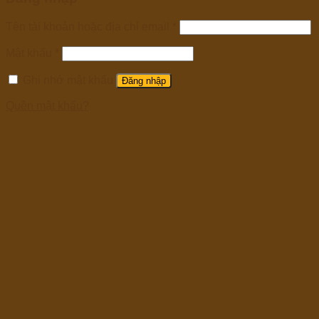
Tên tài khoản hoặc địa chỉ email
*
Mật khẩu
*
Ghi nhớ mật khẩu
Đăng nhập
Quên mật khẩu?