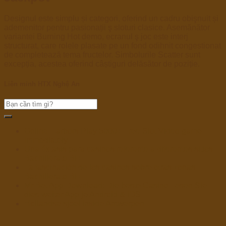
Designul este simplu și categori, oferind un cadru obişnuit și
ademenitor pentru pasionații ş sloturi clasice. Asemănător
variantei Burning Hot demo, ecranul ş joc este interj
structurat, care rolele plasate pe un fond odihnit congestionat
de completează tema fructelor. Simbolurile Scatter sunt
excepția, acestea oferind câștiguri delăsător de poziție.
Liên minh HTX Nghệ An
Online Harbors Play 5000+ Free Slot Video game
Immediately
Una éxtasis para casinos referente a diferentes sitios
Bachillerato Bi+
La fascinación de los casinos sobre otras zonas
Bachillerato Bi+
Mr Bet App Download: Die beste Casino Lesen Sie
dies weiter App je Android & iOS
Hollandse sjoel inside Antwerpen