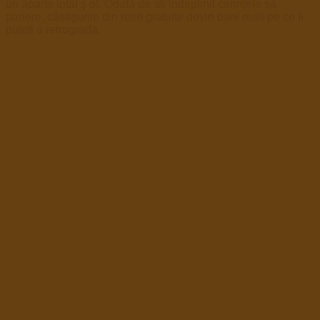
un aparte total ş of. Odată de ați îndeplinit cerințele să
pariere, câștigurile din rotiri gratuite devin bani reali pe ce îi
puteți a retrograda.