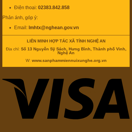
Điện thoại:
02383.842.858
Phản ánh, góp ý:
Email:
lmhtx@nghean.gov.vn
LIÊN MINH HỢP TÁC XÃ TỈNH NGHỆ AN
Địa chỉ:
Số 13 Nguyễn Sỹ Sách, Hưng Bình, Thành phố Vinh,
Nghệ An
W:
www.sanphammiennuixunghe.org.vn
E:
lmhtx@nghean.gov.vn
H:
02383.842.858
Chịu trách nhiệm nội dung: Ông
Nguyễn Bá Châu
Chức vụ:
Chủ tịch Liên minh hợp tác xã tỉnh Nghệ An