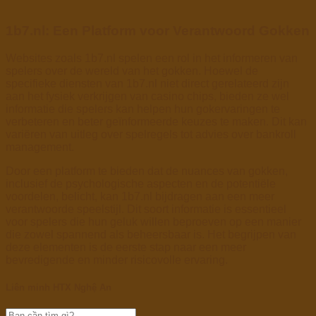
1b7.nl: Een Platform voor Verantwoord Gokken
Websites zoals 1b7.nl spelen een rol in het informeren van
spelers over de wereld van het gokken. Hoewel de
specifieke diensten van 1b7.nl niet direct gerelateerd zijn
aan het fysiek verkrijgen van casino chips, bieden ze wel
informatie die spelers kan helpen hun gokervaringen te
verbeteren en beter geïnformeerde keuzes te maken. Dit kan
variëren van uitleg over spelregels tot advies over bankroll
management.
Door een platform te bieden dat de nuances van gokken,
inclusief de psychologische aspecten en de potentiële
voordelen, belicht, kan 1b7.nl bijdragen aan een meer
verantwoorde speelstijl. Dit soort informatie is essentieel
voor spelers die hun geluk willen beproeven op een manier
die zowel spannend als beheersbaar is. Het begrijpen van
deze elementen is de eerste stap naar een meer
bevredigende en minder risicovolle ervaring.
Liên minh HTX Nghệ An