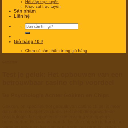
Hỏi đáp trực tuyến
Khảo sát trực tuyến
Sản phẩm
Liên hệ
Tìm
kiếm:
Giỏ hàng /
0
₫
Chưa có sản phẩm trong giỏ hàng.
Gambling
Test je geluk: Het opbouwen van een
betrouwbaar casino chip voordeel
De Psychologie Achter Gokken en Chips
Gokken, en specifiek het gebruik van casino chips, is meer
dan alleen een spel van kans. Het heeft diepgewortelde
psychologische aspecten die de ervaring van spelers
beïnvloeden. Het voelen van de fysieke chips in je hand, het
stapelen ervan en het zien van je winsten groeien, creëert