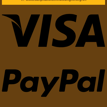
E:
lmhtx@nghean.gov.vn
H:
02383.842.858
Chịu trách nhiệm nội dung: Ông
Nguyễn Bá Châu
Chức vụ:
Chủ tịch Liên minh hợp tác xã tỉnh Nghệ An