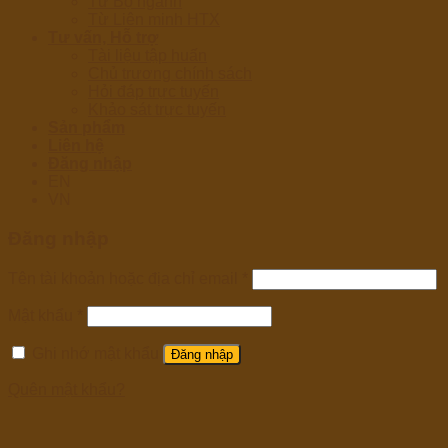
Từ Bộ ngành
Từ Liên minh HTX
Tư vấn, Hỗ trợ
Tài liệu tập huấn
Chủ trương chính sách
Hỏi đáp trực tuyến
Khảo sát trực tuyến
Sản phẩm
Liên hệ
Đăng nhập
EN
VN
Đăng nhập
Tên tài khoản hoặc địa chỉ email
*
Mật khẩu
*
Ghi nhớ mật khẩu
Đăng nhập
Quên mật khẩu?