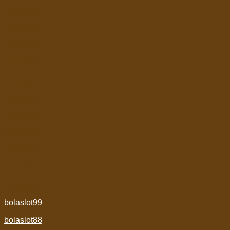
bolaslot99
bolaslot99
bolaslot99
bolaslot99
bolaslot99
bolaslot88
bolaslot88
bolaslot88
bolaslot88
bolaslot99
bolaslot88
bolaslot99
bolaslot88