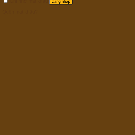
Ghi nhớ mật khẩu
Đăng nhập
Quên mật khẩu?