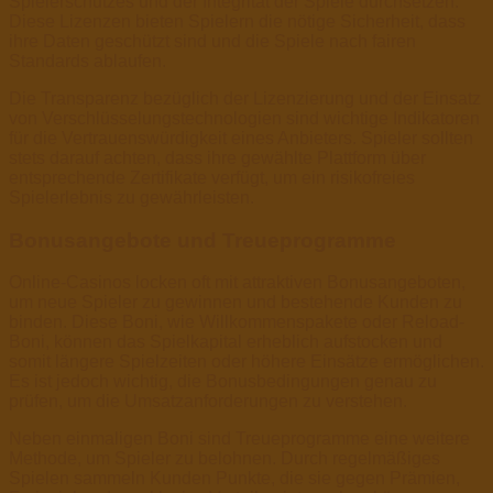
Spielerschutzes und der Integrität der Spiele durchsetzen.
Diese Lizenzen bieten Spielern die nötige Sicherheit, dass
ihre Daten geschützt sind und die Spiele nach fairen
Standards ablaufen.
Die Transparenz bezüglich der Lizenzierung und der Einsatz
von Verschlüsselungstechnologien sind wichtige Indikatoren
für die Vertrauenswürdigkeit eines Anbieters. Spieler sollten
stets darauf achten, dass ihre gewählte Plattform über
entsprechende Zertifikate verfügt, um ein risikofreies
Spielerlebnis zu gewährleisten.
Bonusangebote und Treueprogramme
Online-Casinos locken oft mit attraktiven Bonusangeboten,
um neue Spieler zu gewinnen und bestehende Kunden zu
binden. Diese Boni, wie Willkommenspakete oder Reload-
Boni, können das Spielkapital erheblich aufstocken und
somit längere Spielzeiten oder höhere Einsätze ermöglichen.
Es ist jedoch wichtig, die Bonusbedingungen genau zu
prüfen, um die Umsatzanforderungen zu verstehen.
Neben einmaligen Boni sind Treueprogramme eine weitere
Methode, um Spieler zu belohnen. Durch regelmäßiges
Spielen sammeln Kunden Punkte, die sie gegen Prämien,