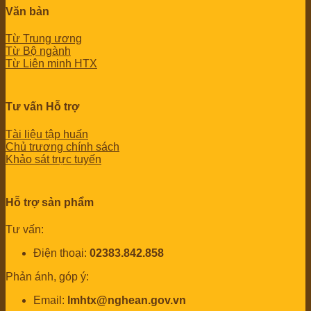
Văn bản
Từ Trung ương
Từ Bộ ngành
Từ Liên minh HTX
Tư vấn Hỗ trợ
Tài liệu tập huấn
Chủ trương chính sách
Khảo sát trực tuyến
Hỗ trợ sản phẩm
Tư vấn:
Điện thoại:
02383.842.858
Phản ánh, góp ý:
Email:
lmhtx@nghean.gov.vn