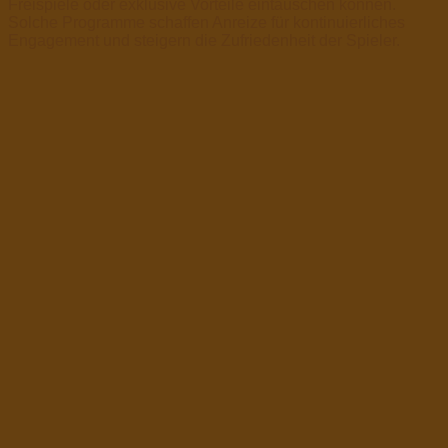
Freispiele oder exklusive Vorteile eintauschen können.
Solche Programme schaffen Anreize für kontinuierliches
Engagement und steigern die Zufriedenheit der Spieler.