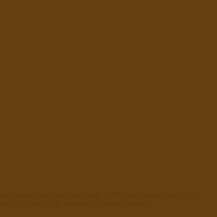
 de choisir des établissements fiables qui garantissent des
ent sur le jeu et de savourer chaque instant de