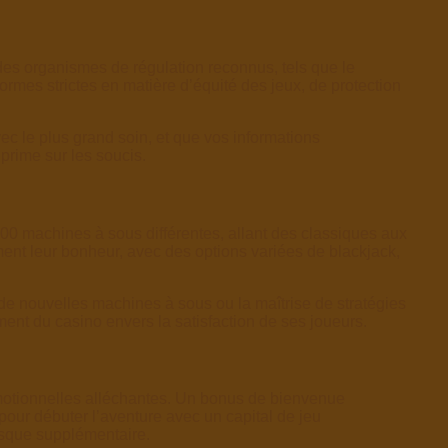
 des organismes de régulation reconnus, tels que le
ormes strictes en matière d’équité des jeux, de protection
avec le plus grand soin, et que vos informations
 prime sur les soucis.
5 000 machines à sous différentes, allant des classiques aux
ent leur bonheur, avec des options variées de blackjack,
 de nouvelles machines à sous ou la maîtrise de stratégies
ent du casino envers la satisfaction de ses joueurs.
 promotionnelles alléchantes. Un bonus de bienvenue
our débuter l’aventure avec un capital de jeu
isque supplémentaire.