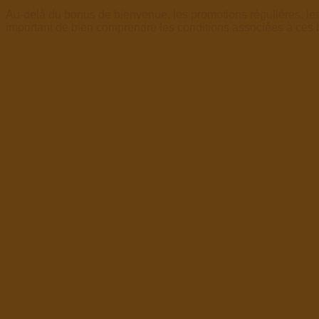
Au-delà du bonus de bienvenue, les promotions régulières, les p
important de bien comprendre les conditions associées à ces bo