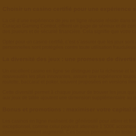
Choisir un casino certifié pour une expérience 
La clé d’une expérience de jeu en ligne réussie réside dans le
Curaçao Gaming Control, offrent un gage de sérieux et de confo
des joueurs et de sécurité financière. Cela signifie que votre 
Opter pour un casino certifié, c’est s’assurer que les jeux sont 
personnelles sont protégées contre toute utilisation frauduleus
La diversité des jeux : une promesse de divertis
Un excellent casino en ligne se distingue par la richesse et la
nouveautés les plus innovantes, assure une expérience toujou
roulette, baccarat et poker, souvent proposées en versions liv
Cette diversité permet à chaque joueur de trouver les jeux qui
aux jeux de table ajoutent une dimension supplémentaire au pla
Bonus et promotions : maximiser votre capital d
Les casinos en ligne rivalisent de générosité pour attirer et fi
exceptionnel, comme celui pouvant atteindre 1 500€ accompagné
considérablement augmenté. Ces bonus permettent de tester 