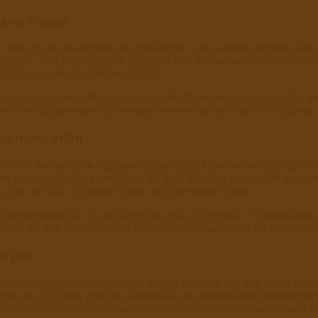
sans risque
 choix d’une plateforme de confiance. Les casinos certifiés par
rmité. Ces certifications attestent que le casino respecte des n
capital est entre de bonnes mains.
aléatoires et impartiaux, que vos dépôts et retraits sont traités 
e. C’est la garantie d’un environnement de jeu sain où le plaisir
sement infini
 variété de son offre ludique. La possibilité de trouver plus de 
rs renouvelée. Les amateurs de jeux de table trouveront égalem
e avec de vrais croupiers pour une immersion totale.
 correspondent à ses préférences et à son niveau. L’exploration
isir du jeu. Un catalogue bien fourni est un signe de l’engagem
e jeu
déliser leur clientèle, et cela se traduit souvent par des offres
 de 250 tours gratuits, constitue une opportunité fantastique p
davantage de jeux et d’augmenter ses chances de gains sans r