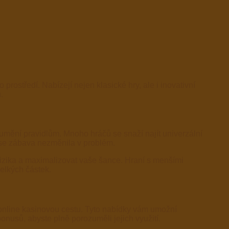
ostředí. Nabízejí nejen klasické hry, ale i inovativní
.
umění pravidlům. Mnoho hráčů se snaží najít univerzální
by se zábava nezměnila v problém.
izika a maximalizovat vaše šance. Hraní s menšími
elkých částek.
online kasinovou cestu. Tyto nabídky vám umožní
bonusů, abyste plně porozuměli jejich využití.