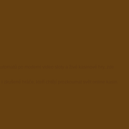
automatů po moderní video sloty a živé kasinové hry, zde
 zkušené hráče, kteří chtějí prozkoumat svět online kasin.