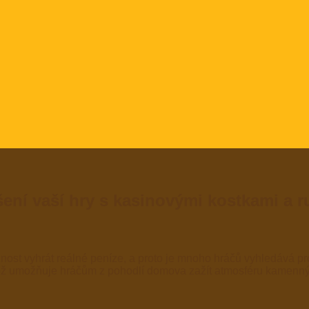
šení vaší hry s kasinovými kostkami a r
ost vyhrát reálné peníze, a proto je mnoho hráčů vyhledává pro
, což umožňuje hráčům z pohodlí domova zažít atmosféru kamenný