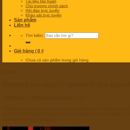
Tài liệu tập huấn
Chủ trương chính sách
Hỏi đáp trực tuyến
Khảo sát trực tuyến
Sản phẩm
Liên hệ
Tìm kiếm:
Giỏ hàng /
0
₫
Chưa có sản phẩm trong giỏ hàng.
Gambling
Odhalte vzrušující tajemství pro vylep
Vzrušení online kasinových her
Online kasina nabízejí jedinečnou platformu pro zábavu a možn
se zážitek z hraní stává stále realističtějším a dostupnějším
nabízených na
sg casino
.