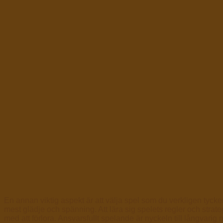
En annan viktig aspekt är att välja spel som du verkligen tycke
mest glädje och spänning. Att lära sig spelets regler och strat
med att förlora. Ansvarsfullt spelande är nyckeln till långvarig 