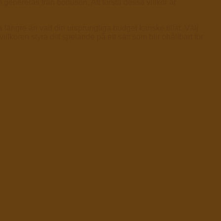
m genereras från bonusen. Att förstå dessa villkor är
längre än vad din ursprungliga budget kanske tillät. Välj
llkoren styra ditt spelande på ett sätt som blir ohållbart för