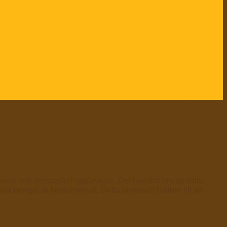
lande och ansvarsfull upplevelse. Det handlar om att sätta
na pengar är fundamentalt. Detta tankesätt hjälper till att