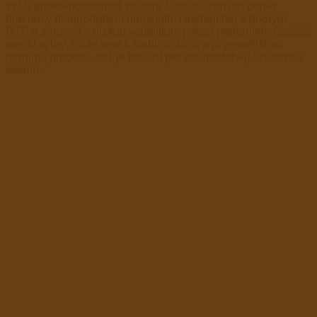
vyšší pravděpodobnost vrácení části vsazených peněz
hráčům v dlouhodobém horizontu. Hledání her s dobrým
RTP a zároveň s nízkou volatilitou, pokud preferujete častější
menší výhry, může vést k stabilnějšímu a příjemnějšímu
hernímu procesu, což je ideální pro dlouhodobější zábavu v
kasinu.