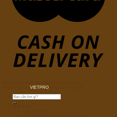
Nguồn Liên minh Hợp tác xã tỉnh Nghệ An
Technology by
VIETPRO
Copyright © 2026
Tìm
kiếm:
Giới thiệu
Lời giới thiệu
Các dân tộc thiểu số tỉnh Nghệ An