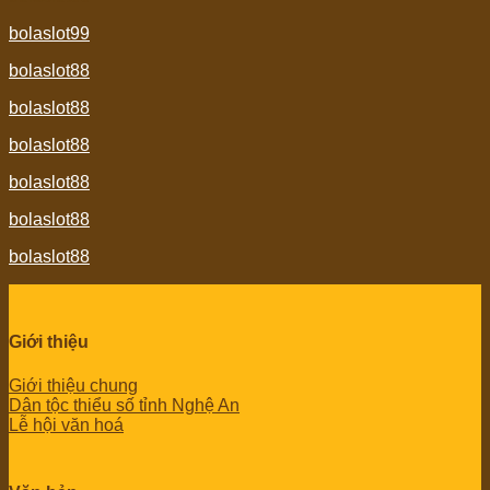
bolaslot99
bolaslot88
bolaslot88
bolaslot88
bolaslot88
bolaslot88
bolaslot88
Giới thiệu
Giới thiệu chung
Dân tộc thiểu số tỉnh Nghệ An
Lễ hội văn hoá