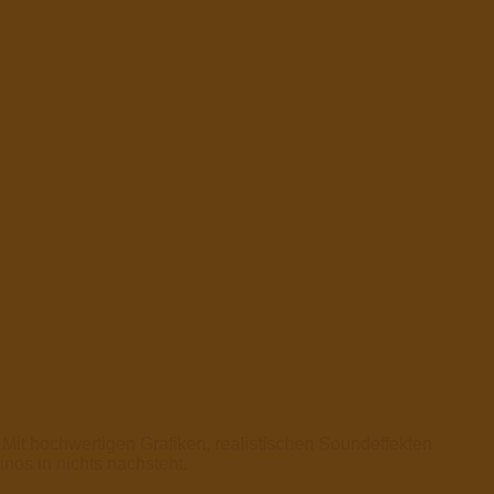
Mit hochwertigen Grafiken, realistischen Soundeffekten
nos in nichts nachsteht.