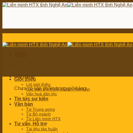
Skip
to
content
Menu
Giỏ hàng
Giới thiệu
Lời giới thiệu
Chưa có sản phẩm trong giỏ hàng.
Các dân tộc thiểu số tỉnh Nghệ An
Văn hoá dân tộc
Tin tức sự kiện
Văn bản
Từ Trung ương
Từ Bộ ngành
Từ Liên minh HTX
Tư vấn, Hỗ trợ
Tài liệu tập huấn