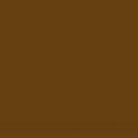
Online-Casinos immer realistischer und ansprechender werden. 
rlebnis geschaffen, das dem in traditionellen landbasierten Casi