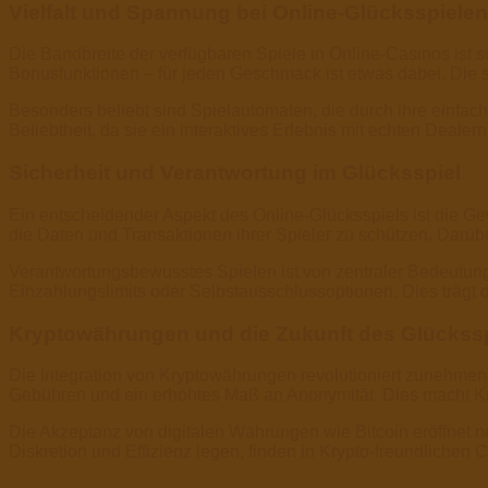
Vielfalt und Spannung bei Online-Glücksspielen
Die Bandbreite der verfügbaren Spiele in Online-Casinos ist 
Bonusfunktionen – für jeden Geschmack ist etwas dabei. Die s
Besonders beliebt sind Spielautomaten, die durch ihre einfac
Beliebtheit, da sie ein interaktives Erlebnis mit echten Deal
Sicherheit und Verantwortung im Glücksspiel
Ein entscheidender Aspekt des Online-Glücksspiels ist die Gew
die Daten und Transaktionen ihrer Spieler zu schützen. Darüb
Verantwortungsbewusstes Spielen ist von zentraler Bedeutung.
Einzahlungslimits oder Selbstausschlussoptionen. Dies trägt d
Kryptowährungen und die Zukunft des Glückssp
Die Integration von Kryptowährungen revolutioniert zunehmend
Gebühren und ein erhöhtes Maß an Anonymität. Dies macht Kry
Die Akzeptanz von digitalen Währungen wie Bitcoin eröffnet ne
Diskretion und Effizienz legen, finden in Krypto-freundlichen C