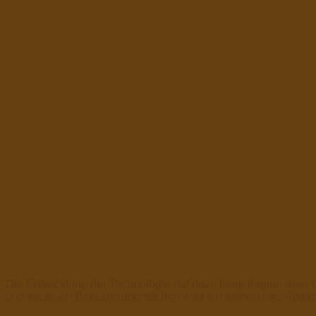
Die Entwicklung der Technologie hat dazu beigetragen, dass 
und intuitiven Benutzeroberflächen wird ein immersives Spiele