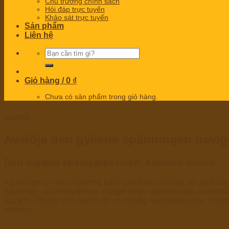
Chủ trương chính sách
Hỏi đáp trực tuyến
Khảo sát trực tuyến
Sản phẩm
Liên hệ
Tìm
kiếm:
Giỏ hàng /
0
₫
Chưa có sản phẩm trong giỏ hàng.
Gambling
Avslöja den gyllene spänningen navig
Den digitala spelupplevelsen: kasinon online
Att navigera i den moderna kasinovärlden innebär att uppleva 
någonsin, och erbjuder en mängd olika spelalternativ direkt fr
BankID, Trustly och Swish för en smidig spelupplevelse. Denna t
slotsen.