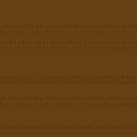
erhet och licensiering av yttersta vikt. Spelare bör alltid prior
kydda spelarna. Detta inkluderar ansvarsfullt spelande, skydd av p
roller och uppfyller höga standarder för säkerhet och transpare
ätt. Dessutom innebär licensen att spelaren har tillgång till verk
ar hur spelare gör insättningar och uttag. Denna metod eliminerar
ustly och Swish är exempel på smidiga betalningslösningar som o
tar att komma igång med spelandet och förenklar processen mark
ankkonto. Detta bidrar till en mer friktionsfri och njutbar spelupple
 för att tillfredsställa alla typer av spelare. Detta inkluderar 
ots med avancerad grafik och bonusspel. Utöver slots finns ofta e