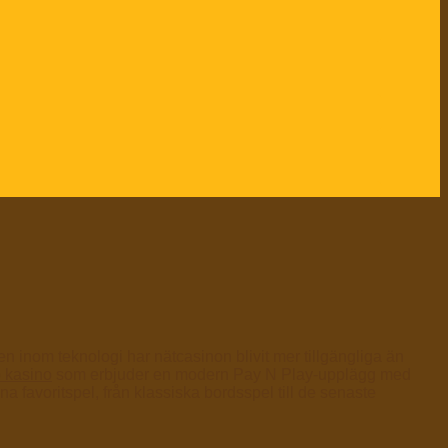
 inom teknologi har nätcasinon blivit mer tillgängliga än
 kasino
som erbjuder en modern Pay N Play-upplägg med
a favoritspel, från klassiska bordsspel till de senaste