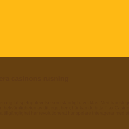
era casinons rusning
en digital spelupplevelse som ständigt utvecklas. Med framstegen
ån bekvämligheten av ditt eget hem; här kan du hitta
Flax Casino
illgänglighet har revolutionerat hur spelare interagerar med sin