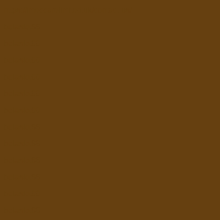
https://imeccarelimited.uk/contact-us/
bolaslot88
bolaslot99
bolaslot99
bolaslot99
bolaslot99
bolaslot99
bolaslot88
bolaslot88
bolaslot88
bolaslot88
bolaslot99
bolaslot88