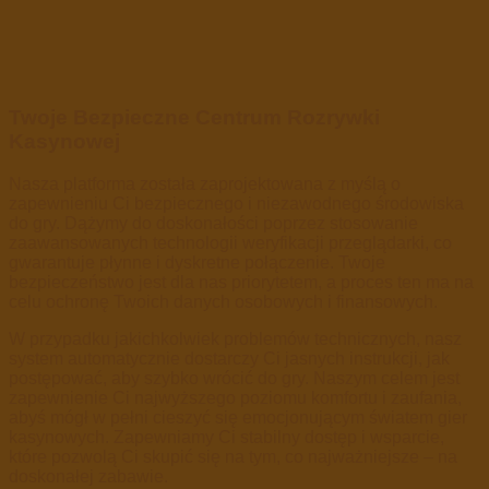
Twoje Bezpieczne Centrum Rozrywki
Kasynowej
Nasza platforma została zaprojektowana z myślą o
zapewnieniu Ci bezpiecznego i niezawodnego środowiska
do gry. Dążymy do doskonałości poprzez stosowanie
zaawansowanych technologii weryfikacji przeglądarki, co
gwarantuje płynne i dyskretne połączenie. Twoje
bezpieczeństwo jest dla nas priorytetem, a proces ten ma na
celu ochronę Twoich danych osobowych i finansowych.
W przypadku jakichkolwiek problemów technicznych, nasz
system automatycznie dostarczy Ci jasnych instrukcji, jak
postępować, aby szybko wrócić do gry. Naszym celem jest
zapewnienie Ci najwyższego poziomu komfortu i zaufania,
abyś mógł w pełni cieszyć się emocjonującym światem gier
kasynowych. Zapewniamy Ci stabilny dostęp i wsparcie,
które pozwolą Ci skupić się na tym, co najważniejsze – na
doskonałej zabawie.