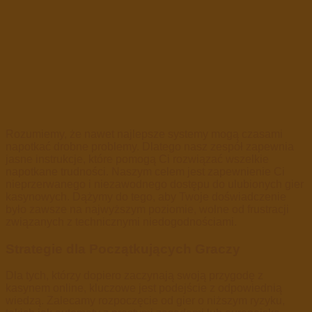
Rozumiemy, że nawet najlepsze systemy mogą czasami
napotkać drobne problemy. Dlatego nasz zespół zapewnia
jasne instrukcje, które pomogą Ci rozwiązać wszelkie
napotkane trudności. Naszym celem jest zapewnienie Ci
nieprzerwanego i niezawodnego dostępu do ulubionych gier
kasynowych. Dążymy do tego, aby Twoje doświadczenie
było zawsze na najwyższym poziomie, wolne od frustracji
związanych z technicznymi niedogodnościami.
Strategie dla Początkujących Graczy
Dla tych, którzy dopiero zaczynają swoją przygodę z
kasynem online, kluczowe jest podejście z odpowiednią
wiedzą. Zalecamy rozpoczęcie od gier o niższym ryzyku,