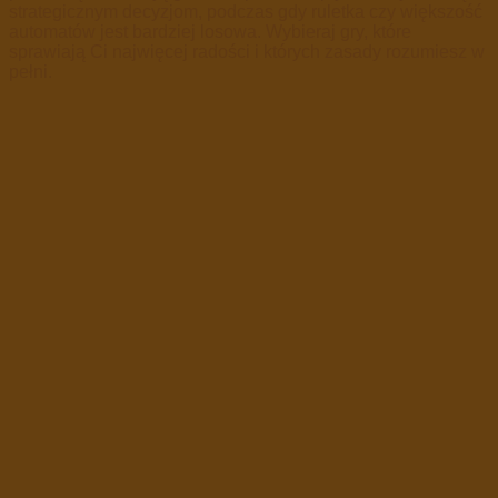
strategicznym decyzjom, podczas gdy ruletka czy większość
automatów jest bardziej losowa. Wybieraj gry, które
sprawiają Ci najwięcej radości i których zasady rozumiesz w
pełni.