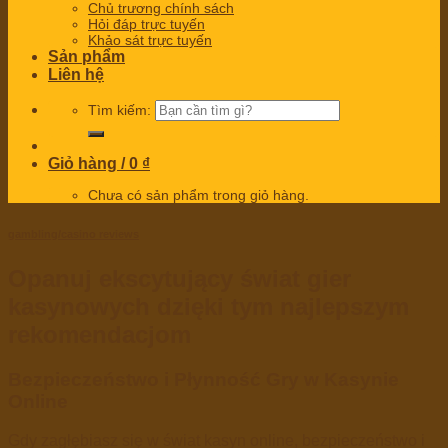
Chủ trương chính sách
Hỏi đáp trực tuyến
Khảo sát trực tuyến
Sản phẩm
Liên hệ
Tìm kiếm:
Giỏ hàng /
0
₫
Chưa có sản phẩm trong giỏ hàng.
gambling/casino reviews
Opanuj ekscytujący świat gier
kasynowych dzięki tym najlepszym
rekomendacjom
Bezpieczeństwo i Płynność Gry w Kasynie
Online
Gdy zagłębiasz się w świat kasyn online, bezpieczeństwo i