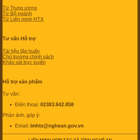
Từ Trung ương
Từ Bộ ngành
Từ Liên minh HTX
Tư vấn Hỗ trợ
Tài liệu tập huấn
Chủ trương chính sách
Khảo sát trực tuyến
Hỗ trợ sản phẩm
Tư vấn:
Điện thoại:
02383.842.858
Phản ánh, góp ý:
Email:
lmhtx@nghean.gov.vn