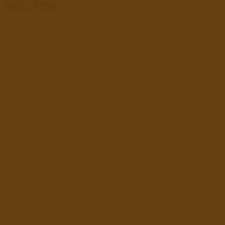
Quên mật khẩu?