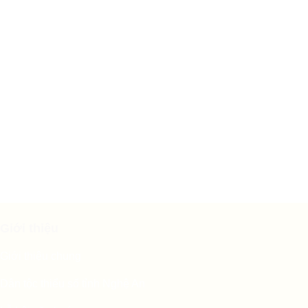
bolaslot99
bolaslot88
bolaslot88
bolaslot88
bolaslot88
bolaslot88
bolaslot88
Giới thiệu
Giới thiệu chung
Dân tộc thiểu số tỉnh Nghệ An