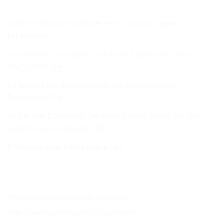
Online Harbors Play 5000+ Free Slot Video game
Immediately
Una éxtasis para casinos referente a diferentes sitios
Bachillerato Bi+
La fascinación de los casinos sobre otras zonas
Bachillerato Bi+
Mr Bet App Download: Die beste Casino Lesen Sie dies
weiter App je Android & iOS
Hollandse sjoel inside Antwerpen
https://www.hungerkillers.net/menu/
https://www.avenirguinee.org/contact/