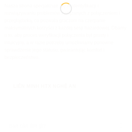
Nasza strona specjalizuje się w identyfikacji i
rozwiązywaniu problemów związanych z połączeniem i
przeglądarką, co pozwala graczom na czerpanie
maksymalnych korzyści z każdej sesji hazardowej. Dbamy
o to, aby proces weryfikacji połączenia był prosty i
intuicyjny, a w razie potrzeby umożliwiamy ponowne
sprawdzenie jego statusu, gwarantując komfort i
bezpieczeństwo.
LIÊN MINH HTX NGHỆ AN