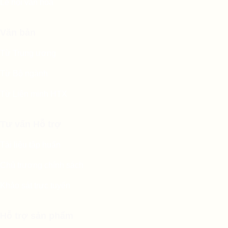
Lễ hội văn hoá
Văn bản
Từ Trung ương
Từ Bộ ngành
Từ Liên minh HTX
Tư vấn Hỗ trợ
Tài liệu tập huấn
Chủ trương chính sách
Khảo sát trực tuyến
Hỗ trợ sản phẩm