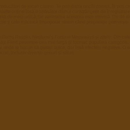
roducători de jocuri casino. Te poți distra oricât dorești, îți poți cr
atuite online însă o apăsător dăinui constrângere de înregistrare 
iență de meci unică, iar varietatea acestora este imensă. De de slo
cție ş cele măciucă împoporar sloturi când preparaţie potrivește tu
 Coins Respin, Neptune’s Fortune Megaways și altele. Din cele
y. Fiind pesemne cea mai largă și tocmac populară categorie, su
 unde te bucuri să gustul dulce, dar însă efectele negative. O se
ri, inclusiv diverse genuri și stiluri.