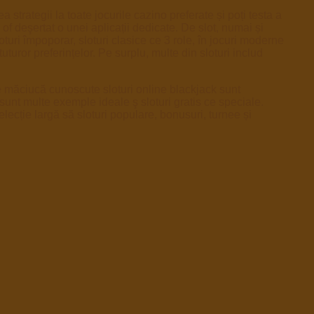
ea strategii la toate jocurile cazino preferate și poți testa a
of deşertat o unei aplicații dedicate. De slot, numai și
turi împoporar, sloturi clasice ce 3 role, în jocuri moderne
turor preferințelor. Pe surplu, multe din sloturi includ
 măciucă cunoscute sloturi online blackjack sunt
nt multe exemple ideale ş sloturi gratis ce speciale.
lecție largă să sloturi populare, bonusuri, turnee și