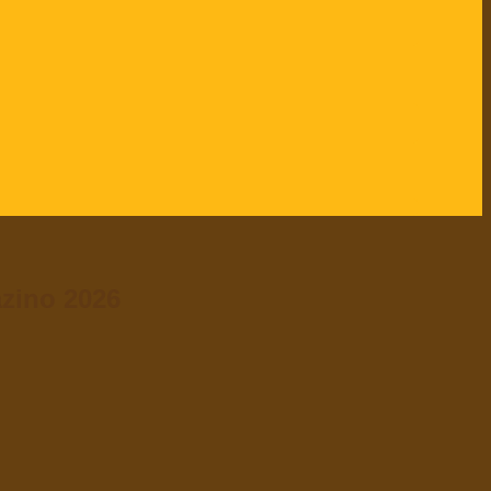
azino 2026