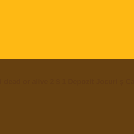
i dead or alive 2 $ 1 Depozit Jocuri ş C