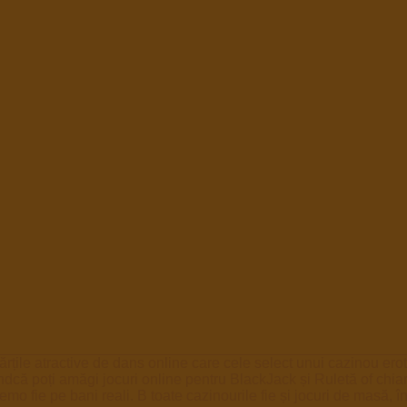
rțile atractive de dans online care cele select unui cazinou erotic
 fiindcă poți amăgi jocuri online pentru BlackJack și Ruletă of chi
demo fie pe bani reali. B toate cazinourile fie și jocuri de masă, 